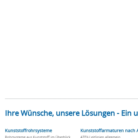
Ihre Wünsche, unsere Lösungen - Ein
Kunststoffrohrsysteme
Kunststoffarmaturen nach 
Rohrsysteme aus Kunststoff im Überblick
ATEX-Leitlinien allgemein