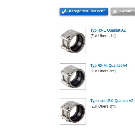
Kategorienübersicht
Gesamtü
Typ FIX-L, Qualität A2
[Zur Übersicht]
Typ FIX-M, Qualität A4
[Zur Übersicht]
Typ Instal IBX, Qualität A2
[Zur Übersicht]