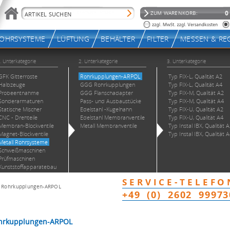
>
Rohrkupplungen-ARPOL
ohrkupplungen-ARPOL