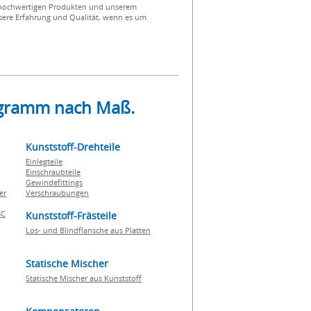
n hochwertigen Produkten und unserem
nsere Erfahrung und Qualität, wenn es um
rogramm nach Maß.
Kunststoff-Drehteile
Einlegteile
Einschraubteile
Gewindefittings
er
Verschraubungen
BC
Kunststoff-Frästeile
Los- und Blindflansche aus Platten
Statische Mischer
Statische Mischer aus Kunststoff