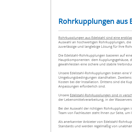
Rohrkupplungen aus Ede
Rohrkupplungen aus Edelstahl sind eine erstklas
Auswahl an hochwertigen Rohrkupplungen, die 
zuverlässige und langlebige Lösung für Ihre R
Die Edelstahl-Rohrkupplungen basieren auf ein
Hauptkomponenten: dem Kupplungsgehäuse, der 
gewährleisten eine sichere und stabile Verbindu
Unsere Edelstahl-Rohrkupplungen bieten eine Vi
Umgebungsbedingungen standhalten. Zweitens er
Kosten bei der Installation. Drittens sind die
Anpassungen erforderlich sind.
Unsere
Edelstahl-Rohrkupplungen sind in vers
der Lebensmittelverarbeitung, in der Wasserver
Bei der Auswahl der richtigen Rohrkupplungen i
Team von Fachleuten steht Ihnen zur Seite, um 
Als anerkannter Anbieter von Edelstahl-Rohrkup
Standards und werden regelmäßig von unabhäng