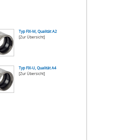
Typ FIX-M, Qualität A2
[Zur Übersicht]
Typ FIX-U, Qualität A4
[Zur Übersicht]