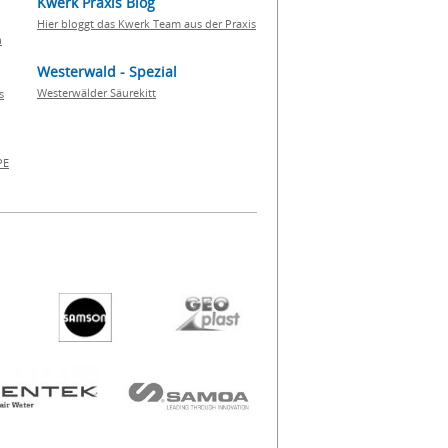
Kwerk Praxis Blog
Hier bloggt das Kwerk Team aus der Praxis
h
Westerwald - Spezial
Westerwälder Säurekitt
s
PE