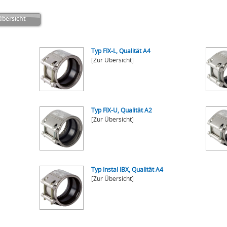
bersicht
Typ FIX-L, Qualität A4
[Zur Übersicht]
Typ FIX-U, Qualität A2
[Zur Übersicht]
Typ Instal IBX, Qualität A4
[Zur Übersicht]