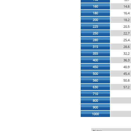
160
14,6
180
16,4
200
18,2
225
20,5
250
22,7
280
25,4
315
28,6
355
32,2
400
36,3
450
40,9
500
45,4
560
50,8
630
57,2
710
800
900
1000