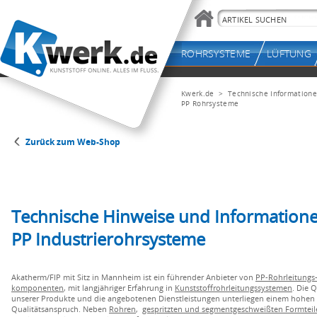
Kwerk.de
> Technische Information
PP Rohrsysteme
Zurück zum Web-Shop
Technische Hinweise und Information
PP Industrierohrsysteme
Akatherm/FIP mit Sitz in Mannheim ist ein führender Anbieter von
PP-Rohrleitungs
komponenten
, mit langjähriger Erfahrung in
Kunststoffrohrleitungssystemen
. Die Q
unserer Produkte und die angebotenen Dienstleistungen unterliegen einem hohen
Qualitätsanspruch. Neben
Rohren
,
gespritzten und segmentgeschweißten Formteil