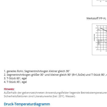
Werkstoff PP-H, 
1. gerades Rohr, Segmentrohrbogen kleiner gleich 30°
2. Segmentrohrbogen größer 30° und kleiner gleich 90° (R=1,5xDe) und T-Stück 90°, 
3. T-Stück 60°, egal
4. T-Stück 45°, egal
Hinweis:
Außerhalb der gekennzeichneten Anwendungsfelder liegende Betriebstemperaturen 
Sicherheitsfaktoren sind Literaturwerte (bei: 20°C, Wasser).
Druck-Temperaturdiagramm