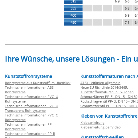
315
6,9
6,6
6,
355
6,8
6,
400
6,9
6,
450
7,1
6,
Ihre Wünsche, unsere Lösungen - Ein
Kunststoffrohrsysteme
Kunststoffarmaturen nach 
Rohrsysteme aus Kunststoff im Überblick
ATEX-Leitlinien allgemein
Technische Informationen ABS
Neue EU Richtlinie 2014/34/EU
Rohrsysteme
Kunststoffarmaturen in Ex-Zonen
Technische Informationen PVC U
Schmutzfänger PP-EL DN 15 - DN 50
Rohrsysteme
Rückschlagventil PP-EL DN 15 - DN 
Technische Informationen PVC U
Schrägsitzventil PP-EL DN 15 - DN 5
Transparent Rohrsysteme
Technische Informationen PVC C
Kleben von Kunststoffrohre
Rohrsysteme
Klebeanleitung
Technische Informationen PP
Klebeanleitung per Video
Rohrsysteme
Technische Informationen PP-R
Kunststoffschweißen