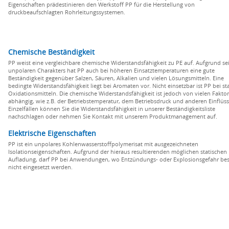
Eigenschaften prädestinieren den Werkstoff PP für die Herstellung von
druckbeaufschlagten Rohrleitungssystemen.
Chemische Beständigkeit
PP weist eine vergleichbare chemische Widerstandsfähigkeit zu PE auf. Aufgrund se
unpolaren Charakters hat PP auch bei höheren Einsatztemperaturen eine gute
Beständigkeit gegenüber Salzen, Säuren, Alkalien und vielen Lösungsmitteln. Eine
bedingte Widerstandsfähigkeit liegt bei Aromaten vor. Nicht einsetzbar ist PP bei st
Oxidationsmitteln. Die chemische Widerstandsfähigkeit ist jedoch von vielen Fakto
abhängig, wie z.B. der Betriebstemperatur, dem Betriebsdruck und anderen Einflüss
Einzelfällen können Sie die Widerstandsfähigkeit in unserer Beständigkeitsliste
nachschlagen oder nehmen Sie Kontakt mit unserem Produktmanagement auf.
Elektrische Eigenschaften
PP ist ein unpolares Kohlenwasserstoffpolymerisat mit ausgezeichneten
Isolationseigenschaften. Aufgrund der hieraus resultierenden möglichen statischen
Aufladung, darf PP bei Anwendungen, wo Entzündungs- oder Explosionsgefahr bes
nicht eingesetzt werden.