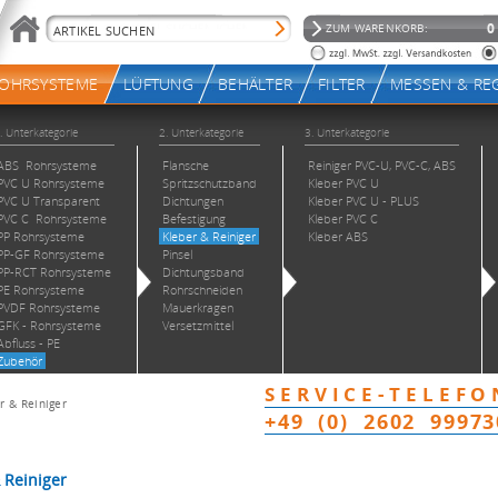
r & Reiniger
Reiniger