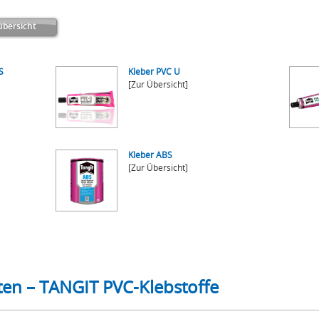
bersicht
S
Kleber PVC U
[Zur Übersicht]
Kleber ABS
[Zur Übersicht]
ten – TANGIT PVC-Klebstoffe