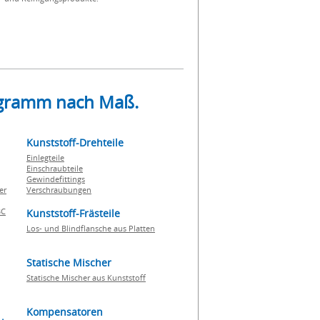
rogramm nach Maß.
Kunststoff-Drehteile
Einlegteile
Einschraubteile
Gewindefittings
er
Verschraubungen
BC
Kunststoff-Frästeile
Los- und Blindflansche aus Platten
Statische Mischer
Statische Mischer aus Kunststoff
Kompensatoren