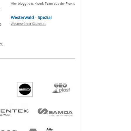
Hier bloggt das Kwerk Team aus der Praxis
h
Westerwald - Spezial
Westerwälder Säurekitt
s
PE