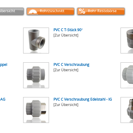
bersicht
Rohrzuschnitt
Rohr-Restebörse
PVC C T-Stück 90°
[Zur Übersicht]
ppel
PVC C Verschraubung
[Zur Übersicht]
-AG
PVC C Verschraubung Edelstahl - IG
[Zur Übersicht]