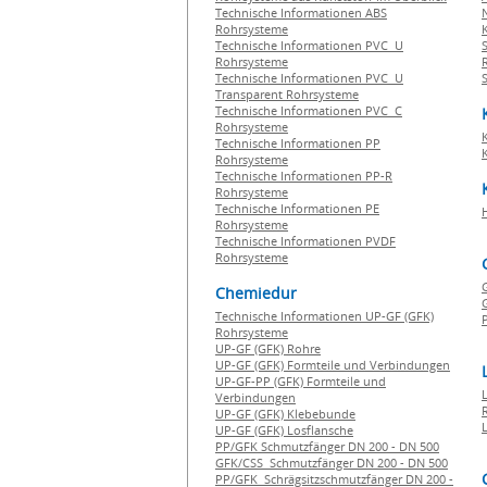
Technische Informationen ABS
Rohrsysteme
Technische Informationen PVC U
Rohrsysteme
Technische Informationen PVC U
Transparent Rohrsysteme
Technische Informationen PVC C
Rohrsysteme
Technische Informationen PP
Rohrsysteme
Technische Informationen PP-R
Rohrsysteme
Technische Informationen PE
Rohrsysteme
Technische Informationen PVDF
Rohrsysteme
Chemiedur
G
Technische Informationen UP-GF (GFK)
P
Rohrsysteme
UP-GF (GFK) Rohre
UP-GF (GFK) Formteile und Verbindungen
UP-GF-PP (GFK) Formteile und
Verbindungen
UP-GF (GFK) Klebebunde
UP-GF (GFK) Losflansche
PP/GFK Schmutzfänger DN 200 - DN 500
GFK/CSS Schmutzfänger DN 200 - DN 500
PP/GFK Schrägsitzschmutzfänger DN 200 -