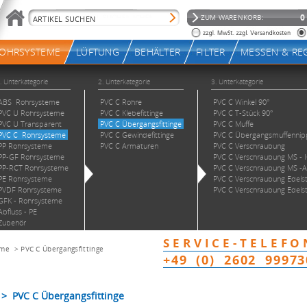
eme
>
PVC C Übergangsfittinge
 PVC C Übergangsfittinge