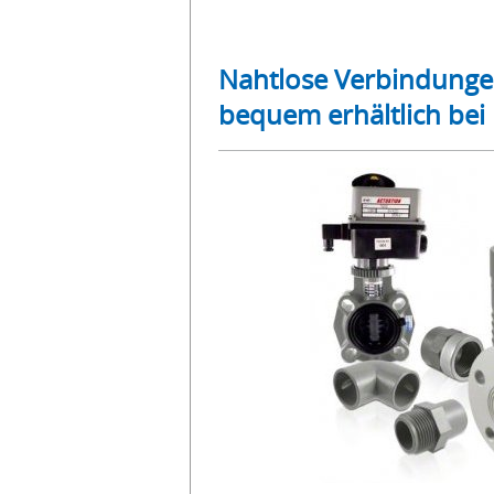
Nahtlose Verbindungen 
bequem erhältlich be