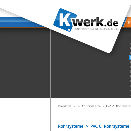
Kwerk.de
> >
Rohrsysteme
>
PVC C Rohrsyst
Rohrsysteme > PVC C Rohrsysteme >