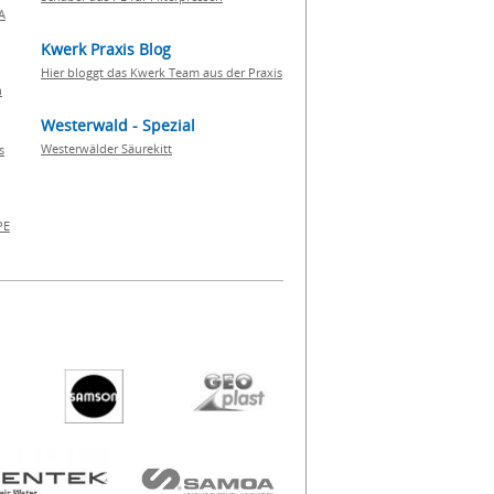
A
Kwerk Praxis Blog
Hier bloggt das Kwerk Team aus der Praxis
h
Westerwald - Spezial
Westerwälder Säurekitt
s
PE