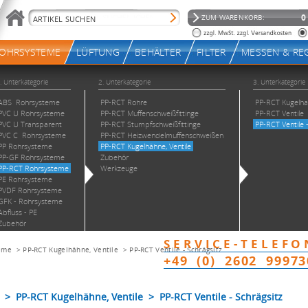
eme
>
PP-RCT Kugelhähne, Ventile
>
PP-RCT Ventile - Schrägsitz
 PP-RCT Kugelhähne, Ventile > PP-RCT Ventile - Schrägsitz