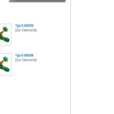
Typ G 8655B
[Zur Übersicht]
Typ G 8650B
[Zur Übersicht]