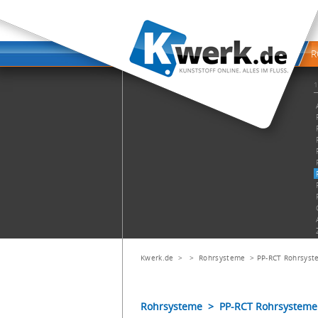
Kwerk.de
> >
Rohrsysteme
>
PP-RCT Rohrsyst
Rohrsysteme > PP-RCT Rohrsysteme >