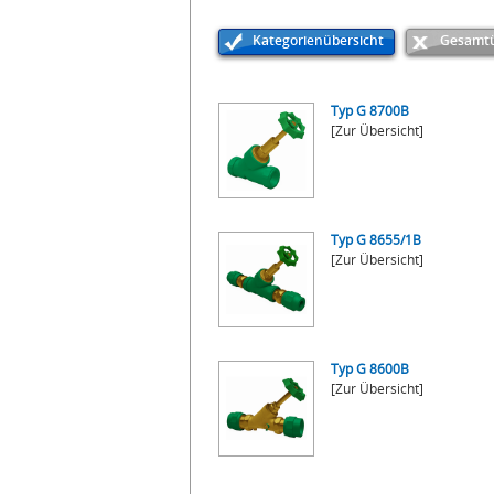
Kategorienübersicht
Gesamtü
Typ G 8700B
[Zur Übersicht]
Typ G 8655/1B
[Zur Übersicht]
Typ G 8600B
[Zur Übersicht]