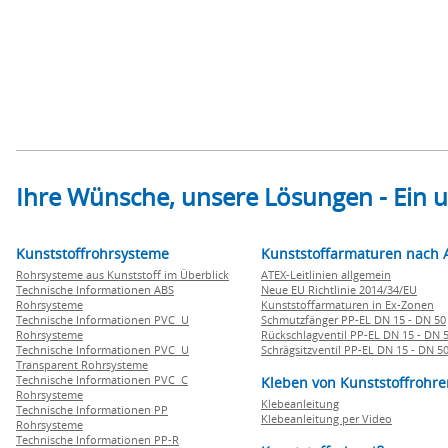
Ihre Wünsche, unsere Lösungen - Ein
Kunststoffrohrsysteme
Kunststoffarmaturen nach 
Rohrsysteme aus Kunststoff im Überblick
ATEX-Leitlinien allgemein
Technische Informationen ABS
Neue EU Richtlinie 2014/34/EU
Rohrsysteme
Kunststoffarmaturen in Ex-Zonen
Technische Informationen PVC U
Schmutzfänger PP-EL DN 15 - DN 50
Rohrsysteme
Rückschlagventil PP-EL DN 15 - DN 
Technische Informationen PVC U
Schrägsitzventil PP-EL DN 15 - DN 5
Transparent Rohrsysteme
Technische Informationen PVC C
Kleben von Kunststoffrohre
Rohrsysteme
Klebeanleitung
Technische Informationen PP
Klebeanleitung per Video
Rohrsysteme
Technische Informationen PP-R