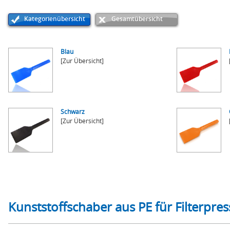
Kategorienübersicht
Gesamtübersicht
Blau
[Zur Übersicht]
Schwarz
[Zur Übersicht]
Kunststoffschaber aus PE für Filterp