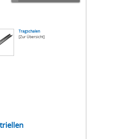
Tragschalen
[Zur Übersicht]
riellen