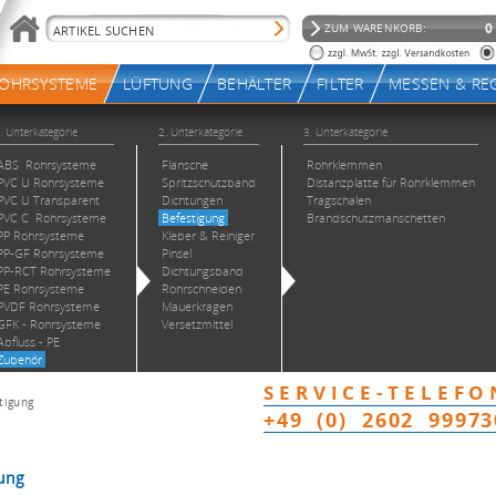
tigung
ung