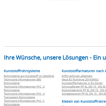
Ihre Wünsche, unsere Lösungen - Ein
Kunststoffrohrsysteme
Kunststoffarmaturen nach 
Rohrsysteme aus Kunststoff im Überblick
ATEX-Leitlinien allgemein
Technische Informationen ABS
Neue EU Richtlinie 2014/34/EU
Rohrsysteme
Kunststoffarmaturen in Ex-Zonen
Technische Informationen PVC U
Schmutzfänger PP-EL DN 15 - DN 50
Rohrsysteme
Rückschlagventil PP-EL DN 15 - DN 
Technische Informationen PVC U
Schrägsitzventil PP-EL DN 15 - DN 5
Transparent Rohrsysteme
Technische Informationen PVC C
Kleben von Kunststoffrohre
Rohrsysteme