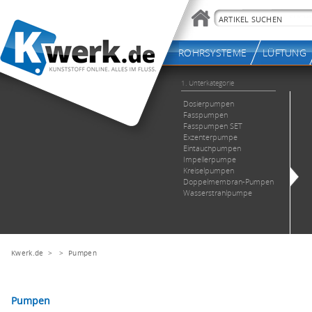
Kwerk.de
> >
Pumpen
Pumpen