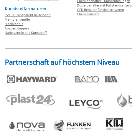
Chemiebehälter - Kundenlösungen
Dosierbehälter mit Füllstandsanzei
Kunststoffarmaturen
GFK Behälter für den schweren
Chemieeinsatz
PVC U Transparent Kugelhahn
Membranventile
Blockventile
Absperrklappen
Nadelventile aus Kunststoff
Partnerschaft auf höchstem Niveau