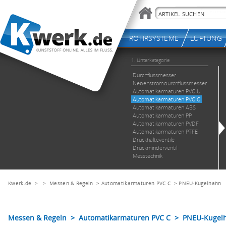
Kwerk.de
> >
Messen & Regeln
>
Automatikarmaturen PVC C
>
PNEU-Kugelhahn
Messen & Regeln > Automatikarmaturen PVC C > PNEU-Kugel