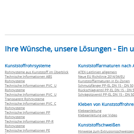
Ihre Wünsche, unsere Lösungen - Ein
Kunststoffrohrsysteme
Kunststoffarmaturen nach 
Rohrsysteme aus Kunststoff im Überblick
ATEX-Leitlinien allgemein
Technische Informationen ABS
Neue EU Richtlinie 2014/34/EU
Rohrsysteme
Kunststoffarmaturen in Ex-Zonen
Technische Informationen PVC U
Schmutzfänger PP-EL DN 15 - DN 50
Rohrsysteme
Rückschlagventil PP-EL DN 15 - DN 
Technische Informationen PVC U
Schrägsitzventil PP-EL DN 15 - DN 5
Transparent Rohrsysteme
Technische Informationen PVC C
Kleben von Kunststoffrohre
Rohrsysteme
Klebeanleitung
Technische Informationen PP
Klebeanleitung per Video
Rohrsysteme
Technische Informationen PP-R
Kunststoffschweißen
Rohrsysteme
Technische Informationen PE
Hinweise zum Extrusionsschweissen