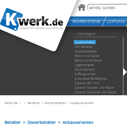
Kwerk.de
> >
Behälter
>
Dosierbehälter
>
Anbauvarianten
Behälter > Dosierbehälter > Anbauvarianten