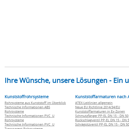
Ihre Wünsche, unsere Lösungen - Ein
Kunststoffrohrsysteme
Kunststoffarmaturen nach 
Rohrsysteme aus Kunststoff im Überblick
ATEX-Leitlinien allgemein
Technische Informationen ABS
Neue EU Richtlinie 2014/34/EU
Rohrsysteme
Kunststoffarmaturen in Ex-Zonen
Technische Informationen PVC U
Schmutzfänger PP-EL DN 15 - DN 50
Rohrsysteme
Rückschlagventil PP-EL DN 15 - DN 
Technische Informationen PVC U
Schrägsitzventil PP-EL DN 15 - DN 5
Transparent Rohrsysteme