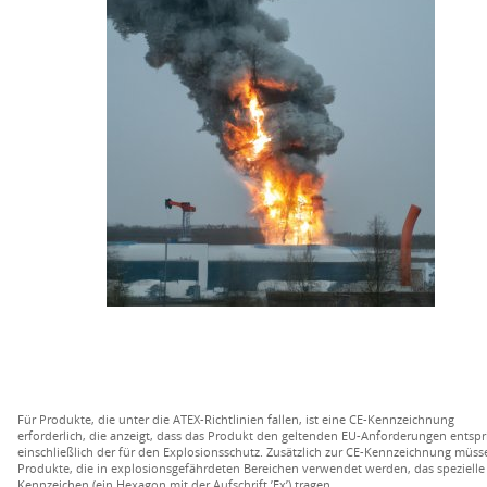
Für Produkte, die unter die ATEX-Richtlinien fallen, ist eine CE-Kennzeichnung
erforderlich, die anzeigt, dass das Produkt den geltenden EU-Anforderungen entspri
einschließlich der für den Explosionsschutz. Zusätzlich zur CE-Kennzeichnung müss
Produkte, die in explosionsgefährdeten Bereichen verwendet werden, das spezielle
Kennzeichen (ein Hexagon mit der Aufschrift ’Ex’) tragen.