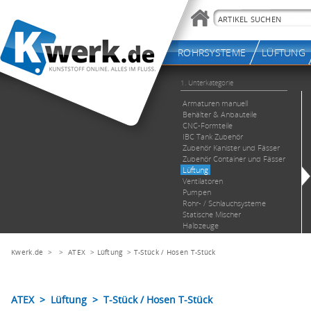
Kwerk.de
> >
ATEX
>
Lüftung
>
T-Stück / Hosen T-Stück
ATEX > Lüftung > T-Stück / Hosen T-Stück