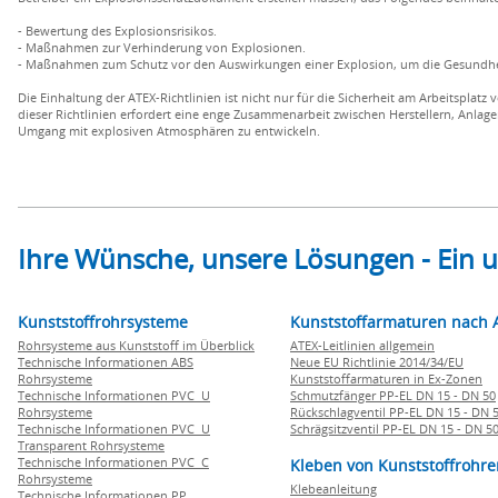
- Bewertung des Explosionsrisikos.
- Maßnahmen zur Verhinderung von Explosionen.
- Maßnahmen zum Schutz vor den Auswirkungen einer Explosion, um die Gesundhei
Die Einhaltung der ATEX-Richtlinien ist nicht nur für die Sicherheit am Arbeitspla
dieser Richtlinien erfordert eine enge Zusammenarbeit zwischen Herstellern, Anlag
Umgang mit explosiven Atmosphären zu entwickeln.
Ihre Wünsche, unsere Lösungen - Ein
Kunststoffrohrsysteme
Kunststoffarmaturen nach 
Rohrsysteme aus Kunststoff im Überblick
ATEX-Leitlinien allgemein
Technische Informationen ABS
Neue EU Richtlinie 2014/34/EU
Rohrsysteme
Kunststoffarmaturen in Ex-Zonen
Technische Informationen PVC U
Schmutzfänger PP-EL DN 15 - DN 50
Rohrsysteme
Rückschlagventil PP-EL DN 15 - DN 
Technische Informationen PVC U
Schrägsitzventil PP-EL DN 15 - DN 5
Transparent Rohrsysteme
Technische Informationen PVC C
Kleben von Kunststoffrohre
Rohrsysteme
Klebeanleitung
Technische Informationen PP